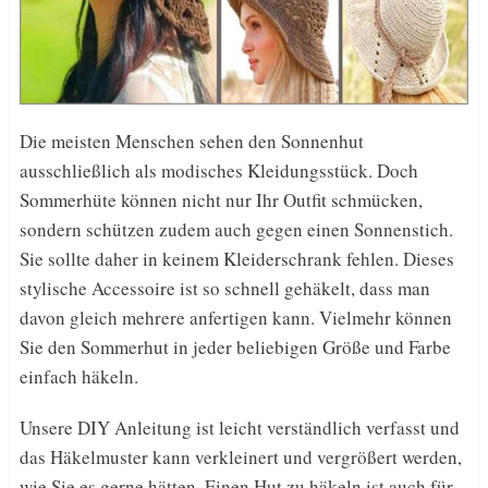
Die meisten Menschen sehen den Sonnenhut
ausschließlich als modisches Kleidungsstück. Doch
Sommerhüte können nicht nur Ihr Outfit schmücken,
sondern schützen zudem auch gegen einen Sonnenstich.
Sie sollte daher in keinem Kleiderschrank fehlen. Dieses
stylische Accessoire ist so schnell gehäkelt, dass man
davon gleich mehrere anfertigen kann. Vielmehr können
Sie den Sommerhut in jeder beliebigen Größe und Farbe
einfach häkeln.
Unsere DIY Anleitung ist leicht verständlich verfasst und
das Häkelmuster kann verkleinert und vergrößert werden,
wie Sie es gerne hätten. Einen Hut zu häkeln ist auch für