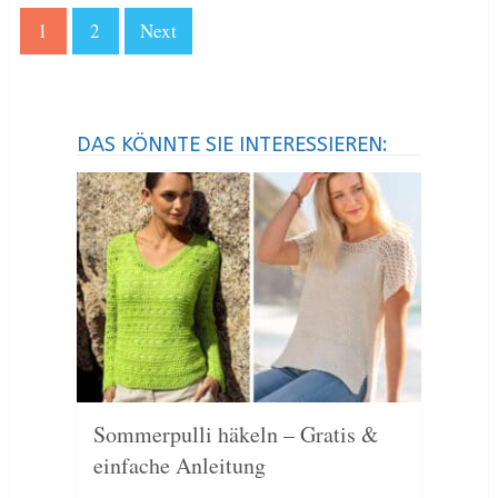
1
2
Next
DAS KÖNNTE SIE INTERESSIEREN:
Sommerpulli häkeln – Gratis &
einfache Anleitung