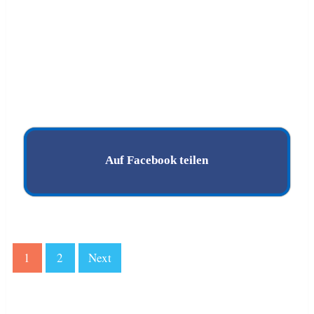
Auf Facebook teilen
1
2
Next