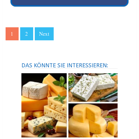
1
2
Next
DAS KÖNNTE SIE INTERESSIEREN: