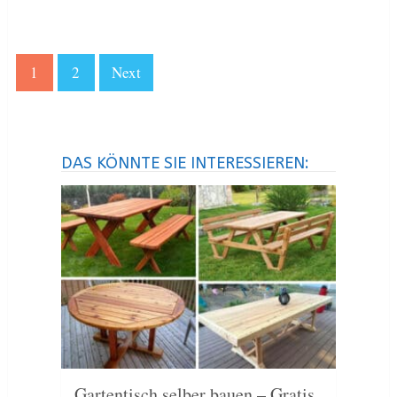
1
2
Next
DAS KÖNNTE SIE INTERESSIEREN:
Gartentisch selber bauen – Gratis